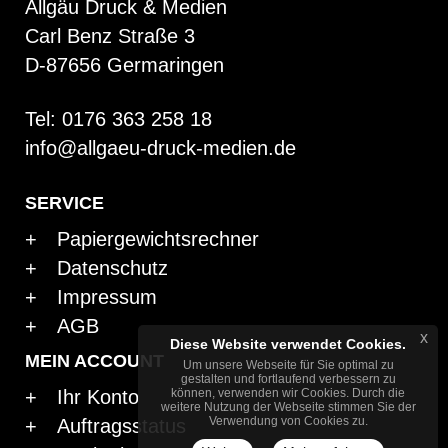
Allgäu Druck & Medien
Carl Benz Straße 3
D-87656 Germaringen
Tel: 0176 363 258 18
info@allgaeu-druck-medien.de
SERVICE
Papiergewichtsrechner
Datenschutz
Impressum
AGB
x
Diese Website verwendet Cookies.
MEIN ACCOUNT
Um unsere Webseite für Sie optimal zu
gestalten und fortlaufend verbessern zu
Ihr Konto
können, verwenden wir Cookies. Durch die
weitere Nutzung der Webseite stimmen Sie der
Verwendung von Cookies zu.
Auftragsstatus