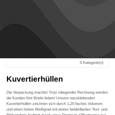
0 Kategorie(n)
Kuvertierhüllen
Die Verpackung machts! Trotz inliegender Rechnung werden
die Kunden Ihre Briefe lieben! Unsere nassklebenden
Kuvertierhüllen zeichnen sich durch 1,25-faches Volumen
und einen hohen Weißgrad mit einem farbbrillanten Text- und
Bildergebnis bedingt durch unser Premium-Offsetpapier aus.