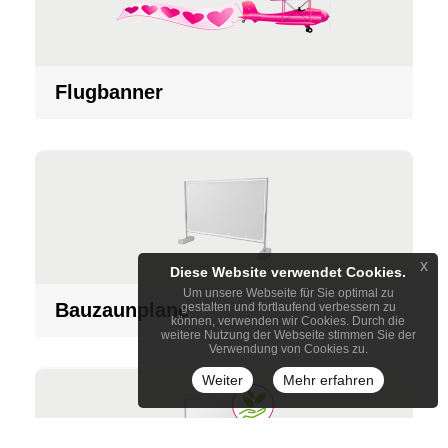
Flugbanner
x
Diese Website verwendet Cookies.
Um unsere Webseite für Sie optimal zu
Bauzaunplane
gestalten und fortlaufend verbessern zu
können, verwenden wir Cookies. Durch die
weitere Nutzung der Webseite stimmen Sie der
Verwendung von Cookies zu.
Weiter
Mehr erfahren