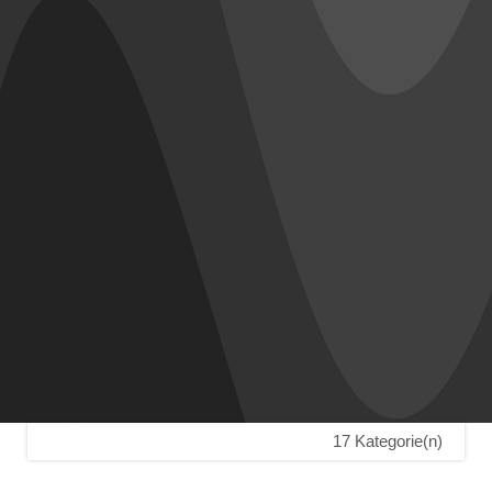
17 Kategorie(n)