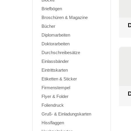
Briefbögen
Broschüren & Magazine
D
Bücher
Diplomarbeiten
Doktorarbeiten
Durchschreibesätze
Einlassbänder
Eintrittskarten
Etiketten & Sticker
Firmenstempel
D
Flyer & Folder
Foliendruck
Gruß- & Einladungskarten
Hissflaggen