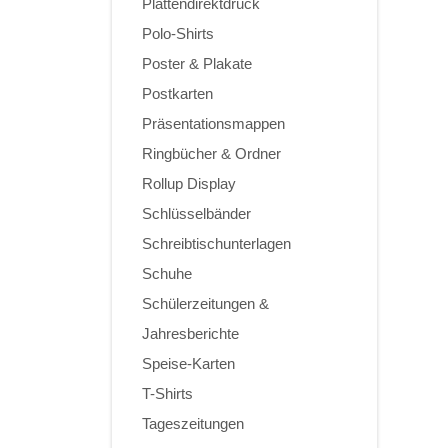
Plattendirektdruck
Polo-Shirts
Poster & Plakate
Postkarten
Präsentationsmappen
Ringbücher & Ordner
Rollup Display
Schlüsselbänder
Schreibtischunterlagen
Schuhe
Schülerzeitungen &
Jahresberichte
Speise-Karten
T-Shirts
Tageszeitungen