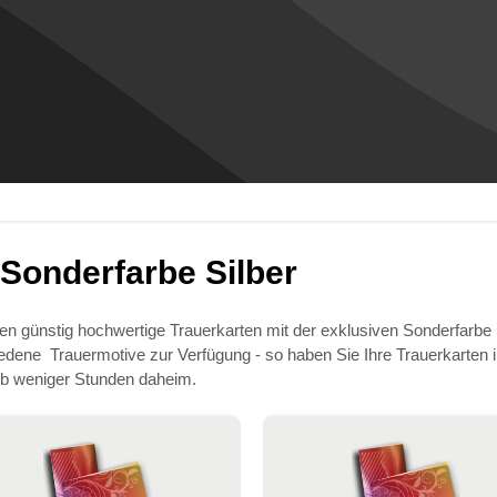
 Sonderfarbe Silber
len günstig hochwertige Trauerkarten mit der exklusiven Sonderfarbe 
edene Trauermotive zur Verfügung - so haben Sie Ihre Trauerkarten 
lb weniger Stunden daheim.