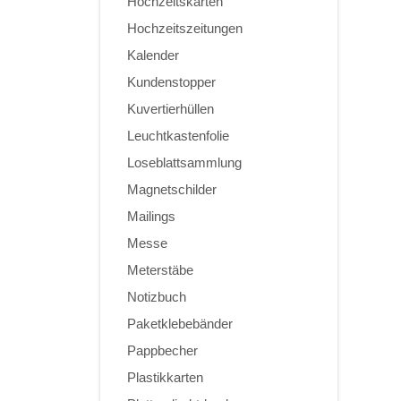
Hochzeitskarten
Hochzeitszeitungen
Kalender
Kundenstopper
Kuvertierhüllen
Leuchtkastenfolie
Loseblattsammlung
Magnetschilder
Mailings
Messe
Meterstäbe
Notizbuch
Paketklebebänder
Pappbecher
Plastikkarten