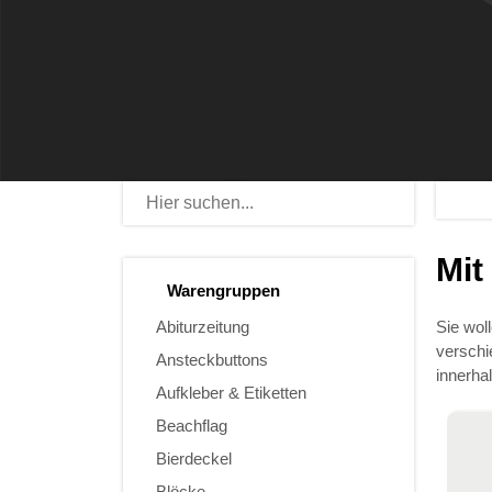
Mit
Warengruppen
Abiturzeitung
Sie wol
verschi
Ansteckbuttons
innerha
Aufkleber & Etiketten
Beachflag
Bierdeckel
Blöcke